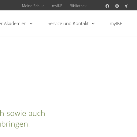
Meine Schule
myIKE
Bibliothek
r Akademien
Service und Kontakt
myIKE
ch sowie auch
ubringen.