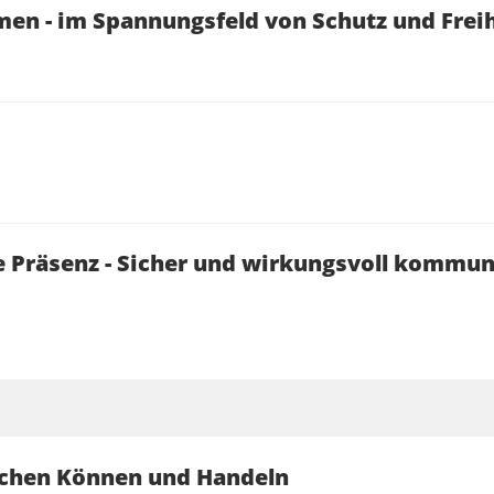
en - im Spannungsfeld von Schutz und Freih
le Präsenz - Sicher und wirkungsvoll kommun
schen Können und Handeln