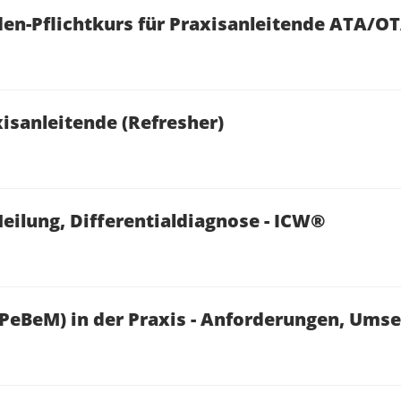
en-Pflichtkurs für Praxisanleitende ATA/O
xisanleitende (Refresher)
ilung, Differentialdiagnose - ICW®
PeBeM) in der Praxis - Anforderungen, Ums