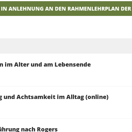
 IN ANLEHNUNG AN DEN RAHMENLEHRPLAN DER D
en im Alter und am Lebensende
und Achtsamkeit im Alltag (online)
führung nach Rogers