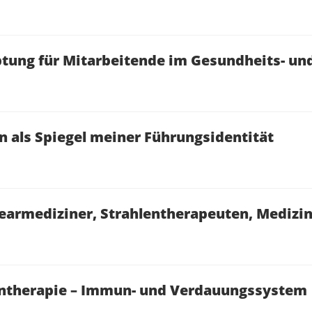
tung für Mitarbeitende im Gesundheits- un
on als Spiegel meiner Führungsidentität
earmediziner, Strahlentherapeuten, Medizi
ntherapie – Immun- und Verdauungssystem