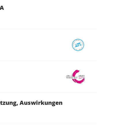
TA
etzung, Auswirkungen