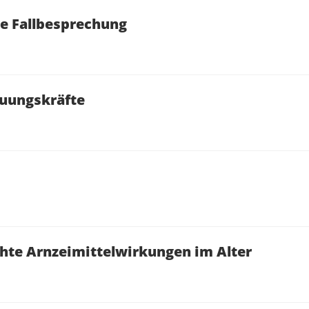
he Fallbesprechung
reuungskräfte
te Arnzeimittelwirkungen im Alter