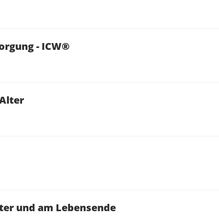
rgung - ICW®
Alter
lter und am Lebensende