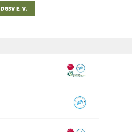
GSV E. V.