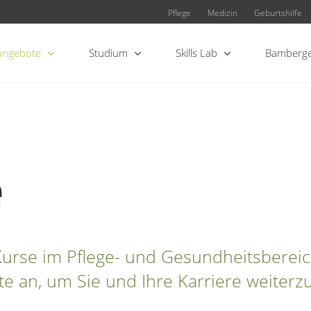
Pflege
Medizin
Geburtshilfe
angebote
Studium
Skills Lab
Bamberge
e
Kurse im Pflege- und Gesundheitsberei
e an, um Sie und Ihre Karriere weiterz