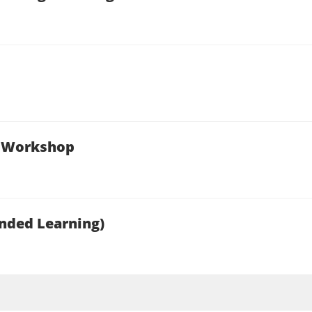
| Workshop
ended Learning)