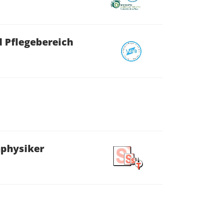
d Pflegebereich
nphysiker