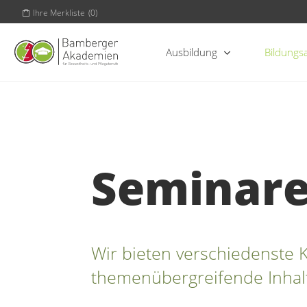
Ihre Merkliste
(
0
)
Ausbildung
Bildungs
Seminar
Wir bieten verschiedenste 
themenübergreifende Inhalt