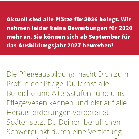
Aktuell sind alle Plätze für 2026 belegt. Wir
nehmen leider keine Bewerbungen für 2026
mehr an. Sie können sich ab September für
das Ausbildungsjahr 2027 bewerben!
Die Pflegeausbildung macht Dich zum
Profi in der Pflege. Du lernst alle
Bereiche und Altersstufen rund ums
Pflegewesen kennen und bist auf alle
Herausforderungen vorbereitet.
Später setzt Du Deinen beruflichen
Schwerpunkt durch eine Vertiefung.