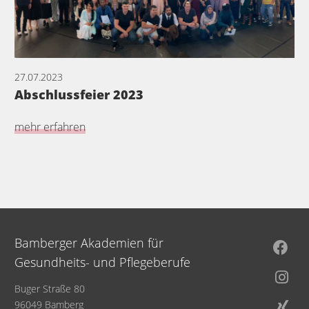
27.07.2023
Abschlussfeier 2023
mehr erfahren
Bamberger Akademien für
Gesundheits- und Pflegeberufe
Buger Straße 80
96049 Bamberg