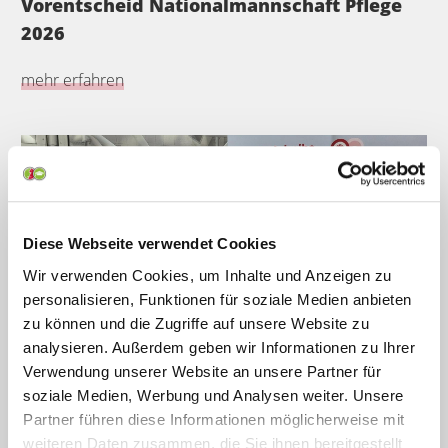
Vorentscheid Nationalmannschaft Pflege
2026
mehr erfahren
Diese Webseite verwendet Cookies
Wir verwenden Cookies, um Inhalte und Anzeigen zu
personalisieren, Funktionen für soziale Medien anbieten
zu können und die Zugriffe auf unsere Website zu
analysieren. Außerdem geben wir Informationen zu Ihrer
05.02.2026
Verwendung unserer Website an unsere Partner für
Neue Kooperation für zukunftsorientiertes
soziale Medien, Werbung und Analysen weiter. Unsere
Lernen im Gesundheitswesen
Partner führen diese Informationen möglicherweise mit
weiteren Daten zusammen, die Sie ihnen bereitgestellt