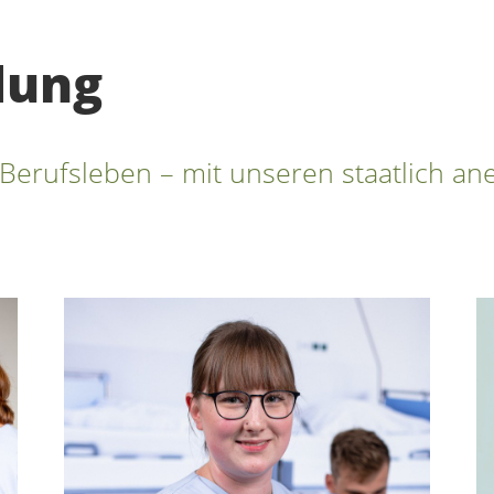
dung
s Berufsleben – mit unseren staatlich a