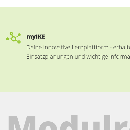
myIKE
Deine innovative Lernplattform - erhalt
Einsatzplanungen und wichtige Inform
Modulre