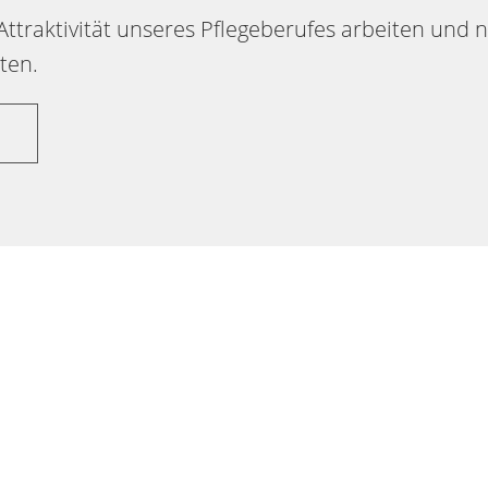
Attraktivität unseres Pflegeberufes arbeiten un
alten.