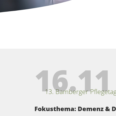
16.11
13. Bamberger Pflegeta
Fokusthema: Demenz & D