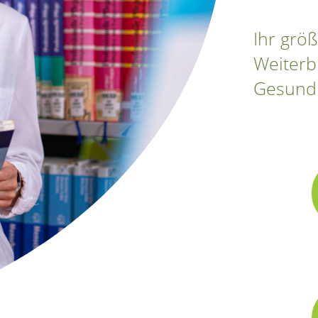
Ihr größ
Weiterb
Gesundh