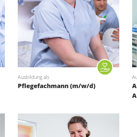
Ausbildung als
Au
Pflegefachmann (m/w/d)
A
A