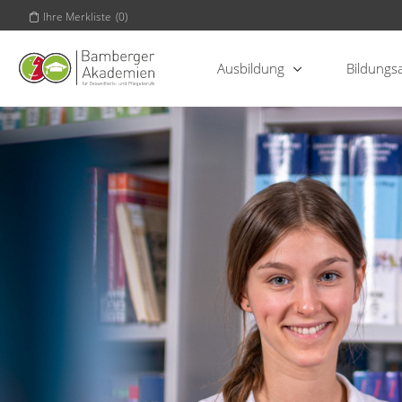
Ihre Merkliste
(
0
)
Ausbildung
Bildungs