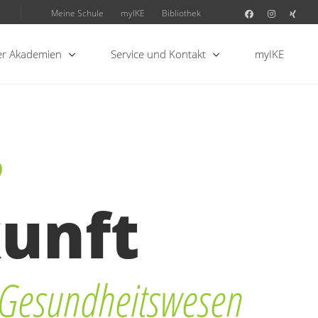
Meine Schule
myIKE
Bibliothek
r Akademien
Service und Kontakt
myIKE
e
unft
 Gesundheitswesen