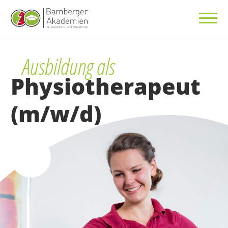
Ausbildung als
Physiotherapeut
(m/w/d)