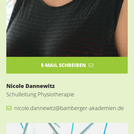
E-MAIL SCHREIBEN
Nicole Dannewitz
Schulleitung Physiotherapie
nicole.dannewitz@bamberger-akademien.de