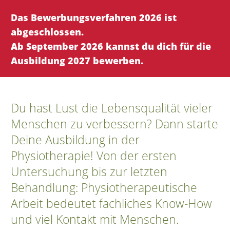
Das Bewerbungsverfahren 2026 ist
abgeschlossen.
Ab September 2026 kannst du dich für die
Ausbildung 2027 bewerben.
Du hast Lust die Lebensqualität vieler
Menschen zu verbessern? Dann starte
Deine Ausbildung in der
Physiotherapie! Von der ersten
Untersuchung bis zur letzten
Behandlung: Physiotherapeutische
Arbeit bedeutet fachliches Know-How
und viel Kontakt mit Menschen.