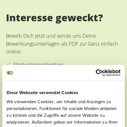
Interesse geweckt?
Bewirb Dich jetzt und sende uns Deine
Bewerbungsunterlagen als PDF zu! Ganz einfach
online:
Motivationsschreiben
Tabellarischer Lebenslauf, fakultativ mit
Lichtbild
Diese Webseite verwendet Cookies
Schulzeugnisse, Berufszeugnisse
Wir verwenden Cookies, um Inhalte und Anzeigen zu
Praktikumsnachweise erwünscht
personalisieren, Funktionen für soziale Medien anbieten
zu können und die Zugriffe auf unsere Website zu
ONLINE-BEWERBUNG
analysieren. Außerdem geben wir Informationen zu Ihrer