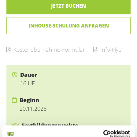
JETZT BUCHEN
INHOUSE-SCHULUNG ANFRAGEN
Kostenübernahme-Formular
Info-Flyer
Dauer
16 UE
Beginn
20.11.2026
Fortbildungspunkte
10 RbP