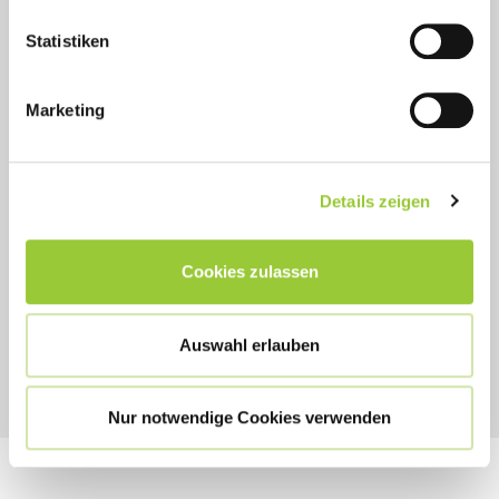
Statistiken
Marketing
Ihr Ansprechpartner
Details zeigen
Samira Hirschlein
0951 50365511
Cookies zulassen
samira.hirschlein@bamberger-akademien.de
Auswahl erlauben
Nur notwendige Cookies verwenden