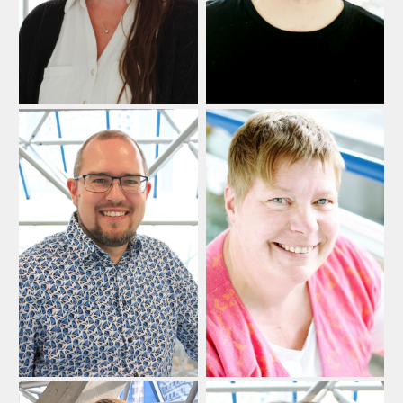
0951 503-11629