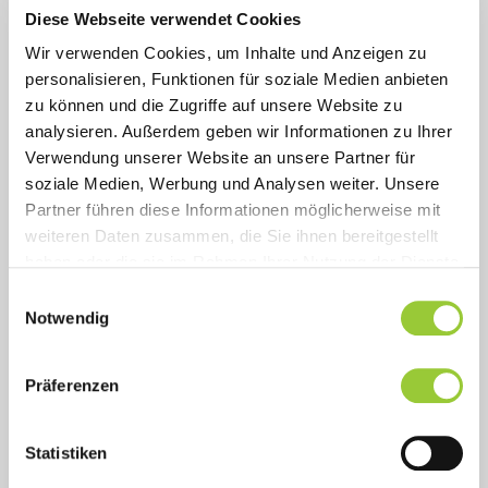
Diese Webseite verwendet Cookies
Wir verwenden Cookies, um Inhalte und Anzeigen zu
personalisieren, Funktionen für soziale Medien anbieten
zu können und die Zugriffe auf unsere Website zu
analysieren. Außerdem geben wir Informationen zu Ihrer
Verwendung unserer Website an unsere Partner für
soziale Medien, Werbung und Analysen weiter. Unsere
Partner führen diese Informationen möglicherweise mit
weiteren Daten zusammen, die Sie ihnen bereitgestellt
haben oder die sie im Rahmen Ihrer Nutzung der Dienste
gesammelt haben. Sie geben Einwilligung zu unseren
Einwilligungsauswahl
Cookies, wenn Sie unsere Webseite weiterhin nutzen.
Notwendig
Präferenzen
Statistiken