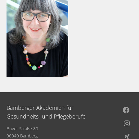
Bamberger Akademien für
Gesundheits- und Pflegeberufe
Buger Straße 80
96049 Bamberg