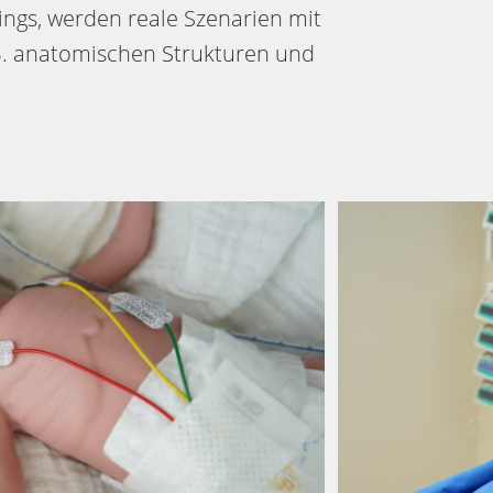
ngs, werden reale Szenarien mit
. B. anatomischen Strukturen und