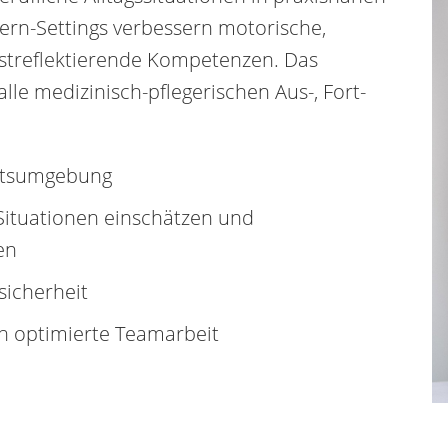
Lern-Settings verbessern motorische,
bstreflektierende Kompetenzen. Das
alle medizinisch-pflegerischen Aus-, Fort-
eitsumgebung
Situationen einschätzen und
nen
sicherheit
ch optimierte Teamarbeit