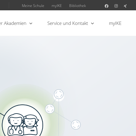
Meine Schule
myIKE
Bibliothek
r Akademien
Service und Kontakt
myIKE