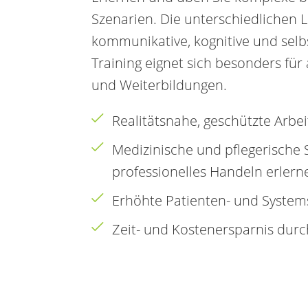
Szenarien. Die unterschiedlichen 
kommunikative, kognitive und sel
Training eignet sich besonders für 
und Weiterbildungen.
Realitätsnahe, geschützte Arb
Medizinische und pflegerische 
professionelles Handeln erler
Erhöhte Patienten- und System
Zeit- und Kostenersparnis dur