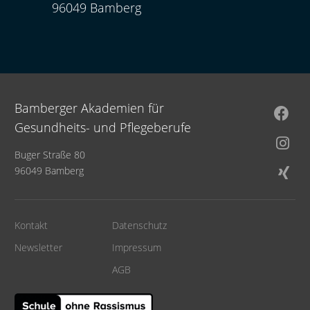
96049 Bamberg
Bamberger Akademien für
Gesundheits- und Pflegeberufe
Buger Straße 80
96049 Bamberg
Kontakt
Datenschutz
Newsletter
Impressum
AGB