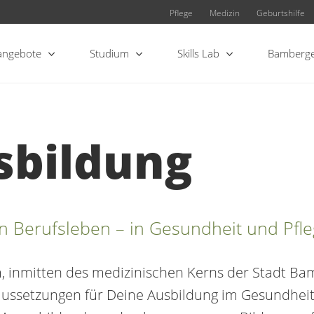
Pflege
Medizin
Geburtshilfe
angebote
Studium
Skills Lab
Bamberge
sbildung
in Berufsleben – in Gesundheit und Pfle
 inmitten des medizinischen Kerns der Stadt Bam
ussetzungen für Deine Ausbildung im Gesundheits