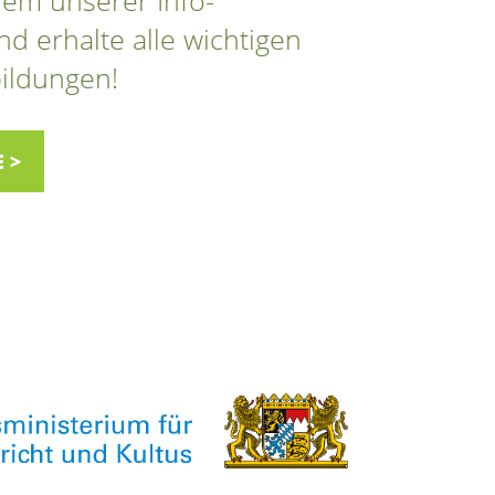
d erhalte alle wichtigen
bildungen!
 >