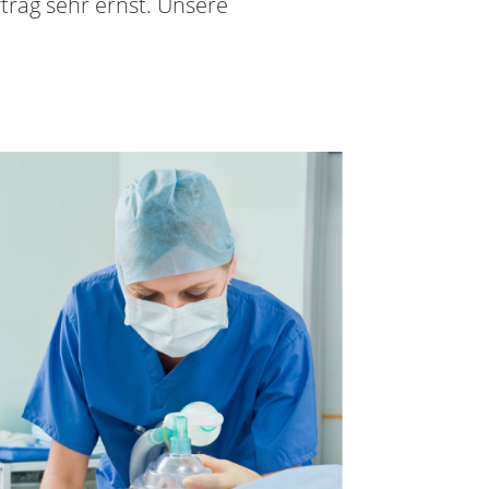
rag sehr ernst. Unsere