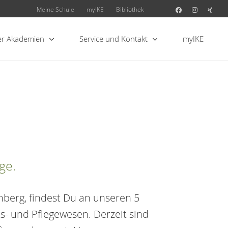
Meine Schule
myIKE
Bibliothek
r Akademien
Service und Kontakt
myIKE
ge.
berg, findest Du an unseren 5
- und Pflegewesen. Derzeit sind