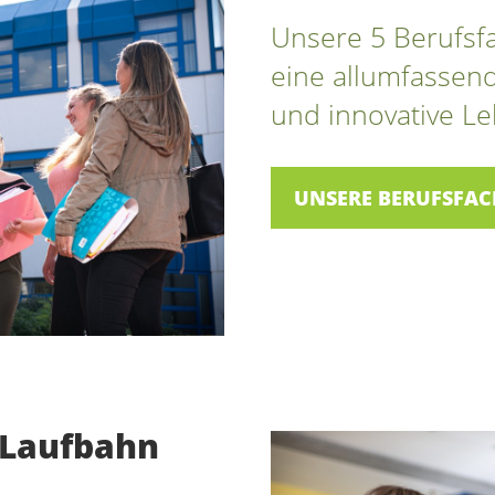
Unsere 5 Berufsf
eine allumfassen
und innovative 
UNSERE BERUFSFA
 Laufbahn