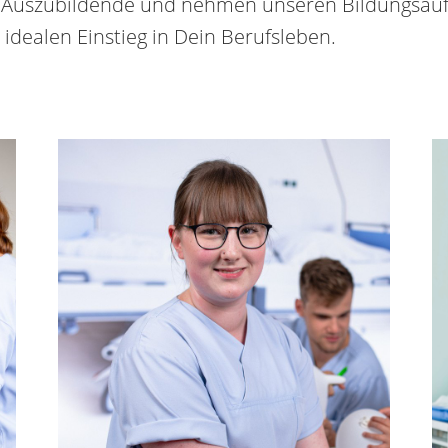
0 Auszubildende und nehmen unseren Bildungsauft
idealen Einstieg in Dein Berufsleben.