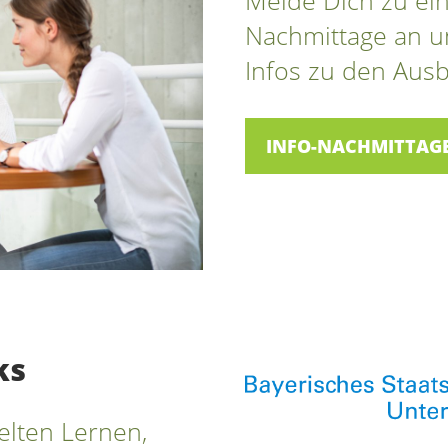
Nachmittage an un
Infos zu den Aus
INFO-NACHMITTAGE
ks
elten Lernen,