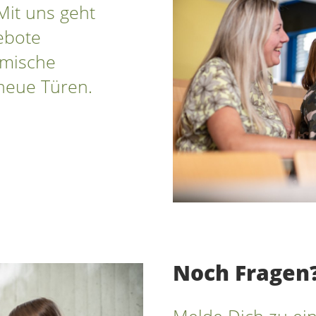
Mit uns geht
ebote
emische
neue Türen.
Noch Fragen
Melde Dich zu ei