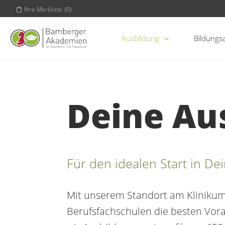
Ihre Merkliste
(
0
)
Ausbildung
Bildungs
Deine Au
Für den idealen Start in De
Mit unserem Standort am Klinikum,
Berufsfachschulen die besten Vora