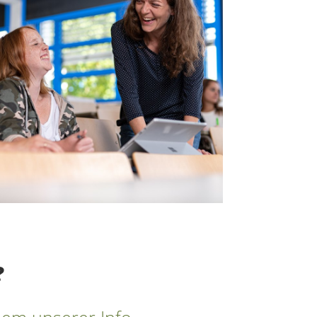
?
nem unserer Info-