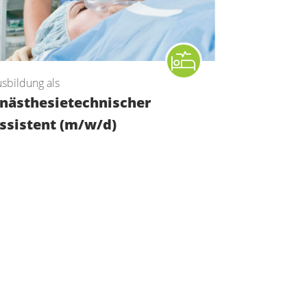
sbildung als
nästhesietechnischer
ssistent (m/w/d)