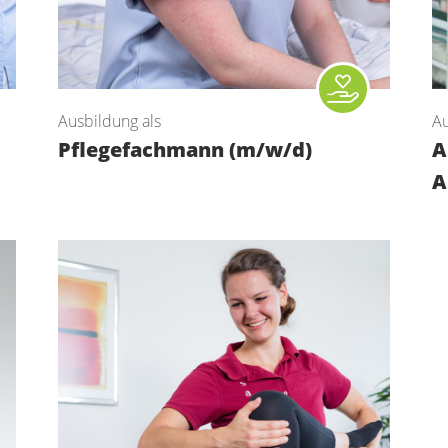
Ausbildung als
Au
Pflegefachmann (m/w/d)
A
A