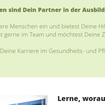
 sind Dein Partner in der Ausbil
ere Menschen ein und bietest Deine Hilf
est gerne im Team und möchtest Deine Z
Deine Karriere im Gesundheits- und Pf
Lerne, wora