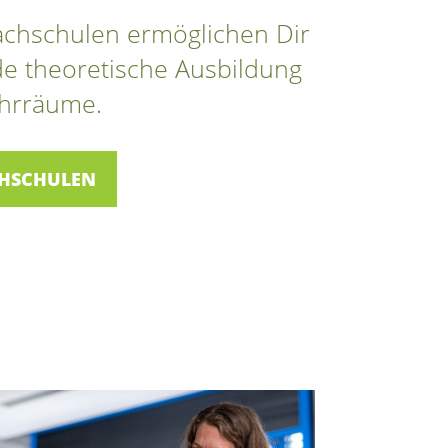
achschulen ermöglichen Dir
de theoretische Ausbildung
Lehrräume.
CHSCHULEN