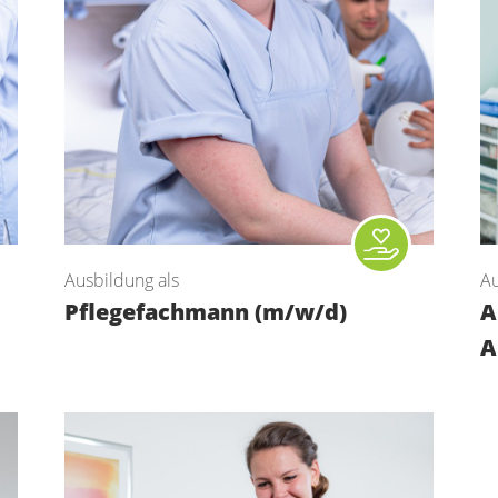
Ausbildung als
Au
Pflegefachmann (m/w/d)
A
A