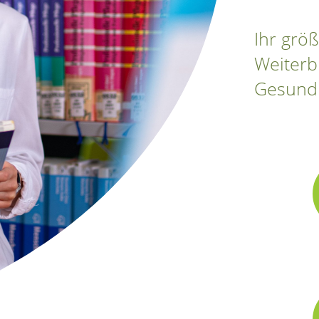
Ihr größ
Weiterb
Gesundh