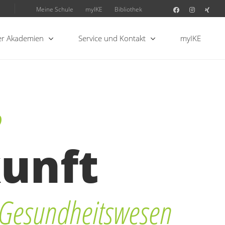
Meine Schule
myIKE
Bibliothek
r Akademien
Service und Kontakt
myIKE
e
unft
 Gesundheitswesen