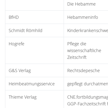
Die Hebamme
BfHD
Hebammeninfo
Schmidt Römhild
Kinderkrankenschwe
Hogrefe
Pflege die
wissenschaftliche
Zeitschrift
G&S Verlag
Rechtsdepesche
Heimbeatmungsservice
gepflegt durchatme
Thieme Verlag
CNE.fortbildungsmag
GGP-Fachzeitschrift 