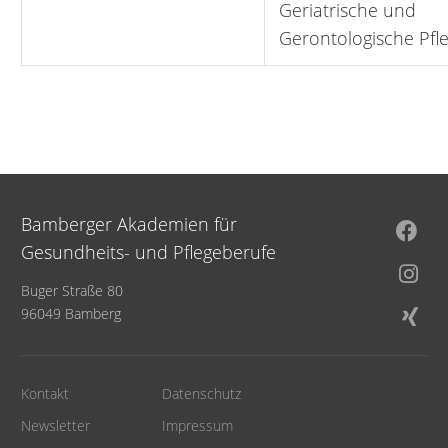
Geriatrische und
Gerontologische Pfl
Bamberger Akademien für
Gesundheits- und Pflegeberufe
Buger Straße 80
96049 Bamberg
Kontakt
Datenschutz
Newsletter
Impressum