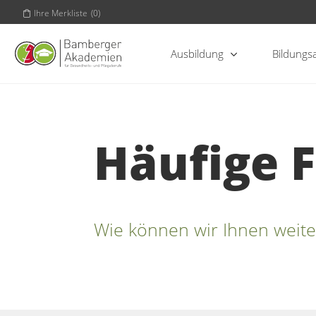
Ihre Merkliste
(
0
)
Ausbildung
Bildungs
Häufige 
Wie können wir Ihnen weite