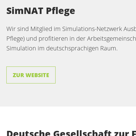
SimNAT Pflege
Wir sind Mitglied im Simulations-Netzwerk Ausb
Pflege) und profitieren in der Arbeitsgemein
Simulation im deutschsprachigen Raum.
ZUR WEBSITE
Deutsche Gesellschaft zur 