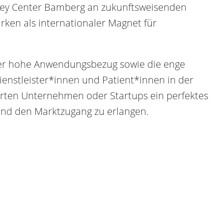
lley Center Bamberg an zukunftsweisenden
rken als internationaler Magnet für
der hohe Anwendungsbezug sowie die enge
enstleister*innen und Patient*innen in der
ierten Unternehmen oder Startups ein perfektes
und den Marktzugang zu erlangen.