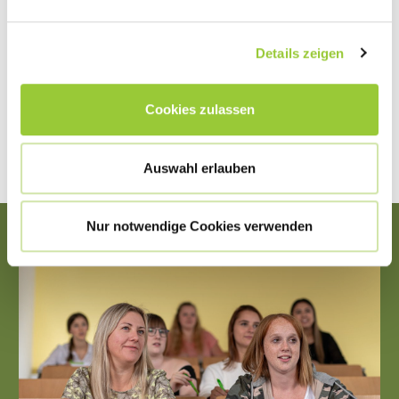
Deine Voraussetzungen
Details zeigen
Ausbildungsträger und Bewerbung
Cookies zulassen
Berufliche Perspektiven
Auswahl erlauben
Nur notwendige Cookies verwenden