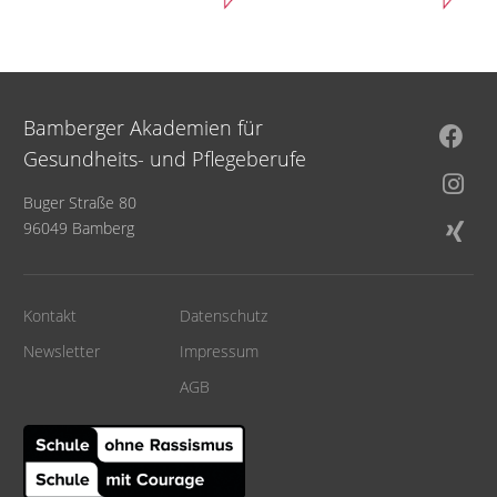
Bamberger Akademien für
Gesundheits- und Pflegeberufe
Buger Straße 80
96049 Bamberg
Kontakt
Datenschutz
Newsletter
Impressum
AGB