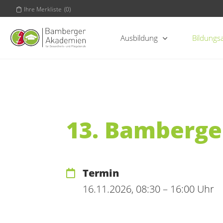
Ihre Merkliste
(
0
)
Ausbildung
Bildungs
13. Bamberge
Termin
16.11.2026, 08:30 – 16:00 Uhr