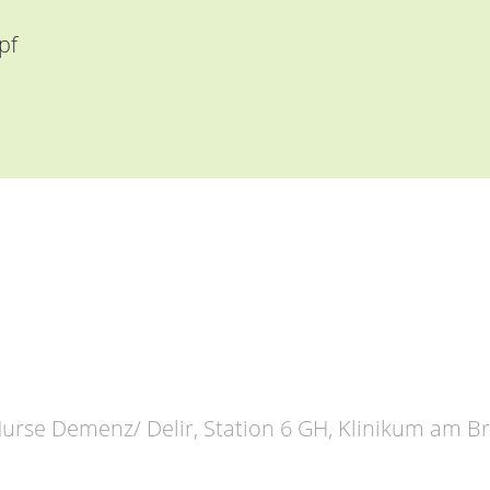
pf
urse Demenz/ Delir, Station 6 GH, Klinikum am B