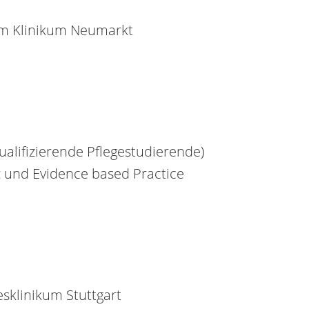
 Klinikum Neumarkt
ualifizierende Pflegestudierende)
z und Evidence based Practice
sklinikum Stuttgart