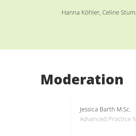
Hanna Köhler, Celine Stum
Moderation
Jessica Barth M.Sc.
Advanced Practice N