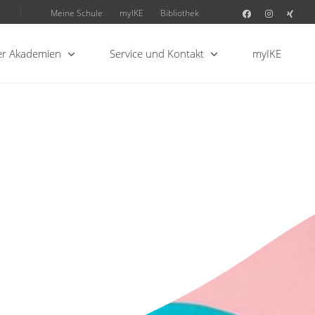
Meine Schule
myIKE
Bibliothek
r Akademien
Service und Kontakt
myIKE