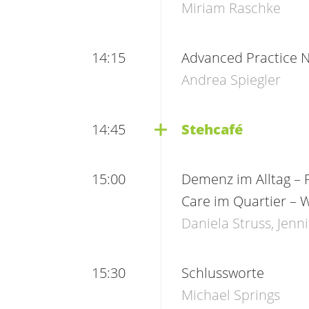
Miriam Raschke
14:15
Advanced Practice
Andrea Spiegler
14:45
Stehcafé
15:00
Demenz im Alltag – 
Care im Quartier –
Daniela Struss, Jenni
15:30
Schlussworte
Michael Springs