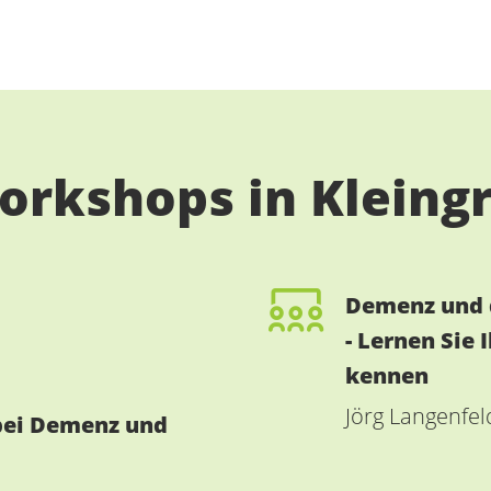
orkshops in Kleing
Demenz und d
- Lernen Sie 
kennen
Jörg Langenfel
 bei Demenz und