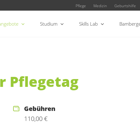
Pflege
Medizin
Geburtshilfe
angebote
Studium
Skills Lab
Bamberge
r Pflegetag
Gebühren
110,00 €