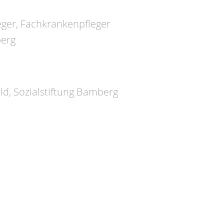
eger, Fachkrankenpfleger
berg
ld, Sozialstiftung Bamberg