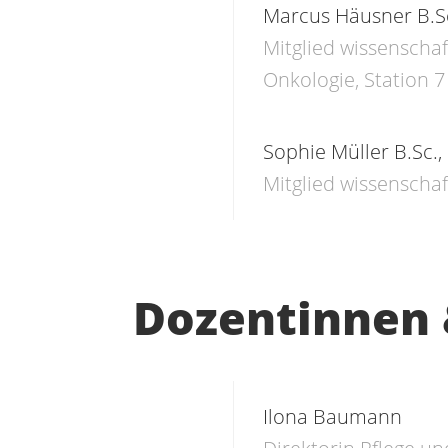
Marcus Häusner B.S
Mitglied wissenscha
Onkologie, Station 
Sophie Müller B.Sc.,
Mitglied wissenschaf
Dozentinnen
Ilona Baumann