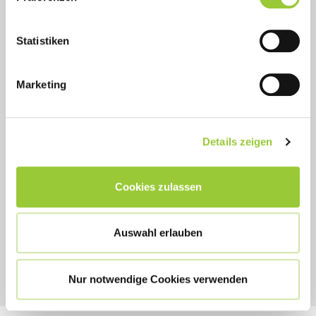
Zielgruppe und Voraussetzungen
Statistiken
Marketing
Details zeigen
Ihr Ansprechpartner
Kerstin Peters
Cookies zulassen
0951 503-26531
kerstin.peters@bamberger-akademien.de
Auswahl erlauben
Nur notwendige Cookies verwenden