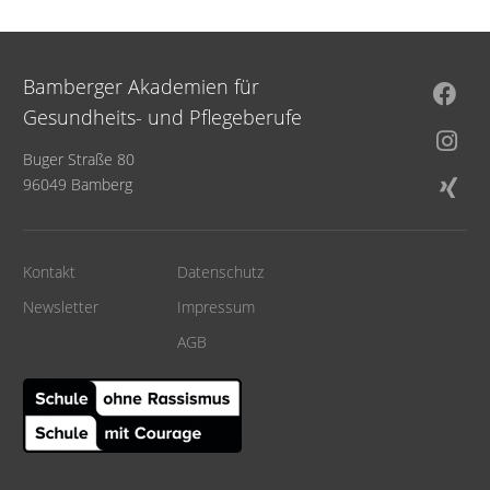
Bamberger Akademien für
Gesundheits- und Pflegeberufe
Buger Straße 80
96049 Bamberg
Kontakt
Datenschutz
Newsletter
Impressum
AGB