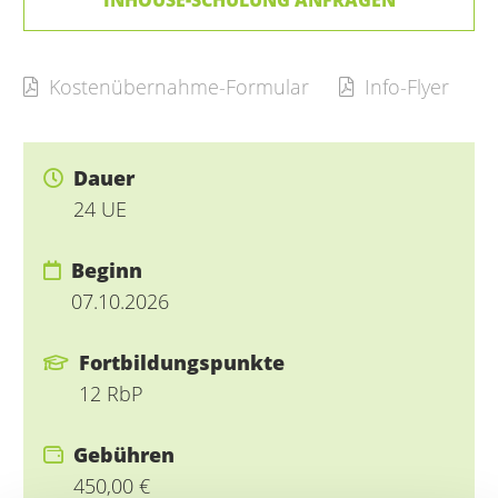
Kostenübernahme-Formular
Info-Flyer
Dauer
24 UE
Beginn
07.10.2026
Fortbildungspunkte
12 RbP
Gebühren
450,00 €