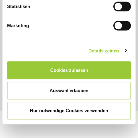
Statistiken
Marketing
Details zeigen
Ihr Ansprechpartner
Vanessa Günther
Cookies zulassen
Vanessa.Guenther@bamberger-akademien.de
Auswahl erlauben
Nur notwendige Cookies verwenden