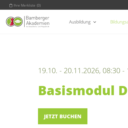
Ihre Merkliste
(
0
)
Ausbildung
Bildungs
19.10. - 20.11.2026, 08:30 -
Basismodul 
JETZT BUCHEN