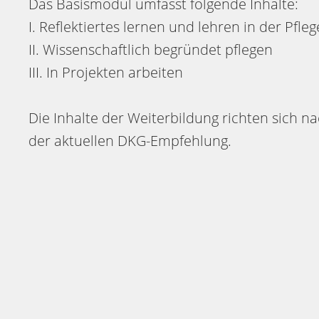
Das Basismodul umfasst folgende Inhalte:
I. Reflektiertes lernen und lehren in der Pfle
II. Wissenschaftlich begründet pflegen
III. In Projekten arbeiten
Die Inhalte der Weiterbildung richten sich n
der aktuellen DKG-Empfehlung.