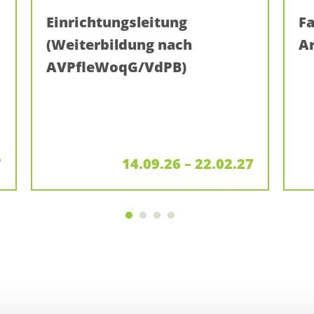
Einrichtungsleitung
Fa
(Weiterbildung nach
Ar
AVPfleWoqG/VdPB)
7
14.09.26 – 22.02.27