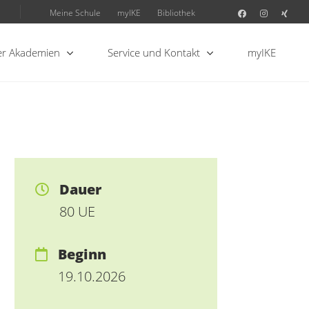
Meine Schule
myIKE
Bibliothek
r Akademien
Service und Kontakt
myIKE
Dauer
80 UE
Beginn
19.10.2026