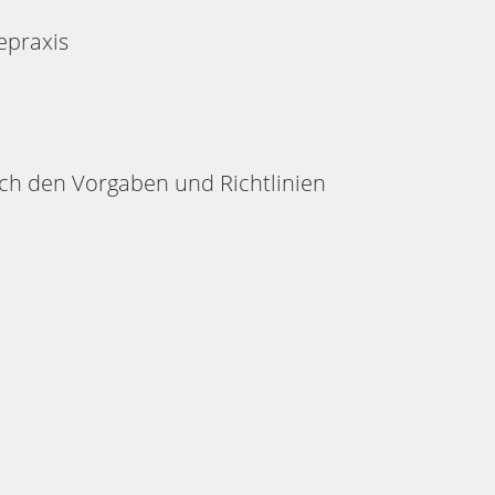
gepraxis
ach den Vorgaben und Richtlinien