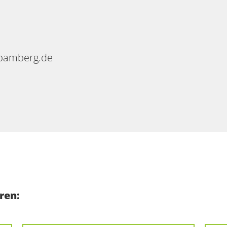
-bamberg.de
ren: