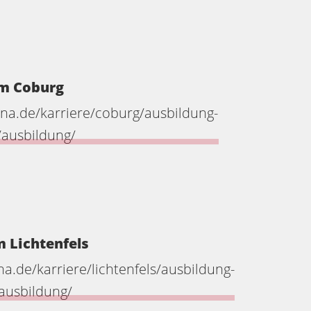
um Coburg
ana.de/karriere/coburg/ausbildung-
/ausbildung/
m Lichtenfels
a.de/karriere/lichtenfels/ausbildung-
/ausbildung/