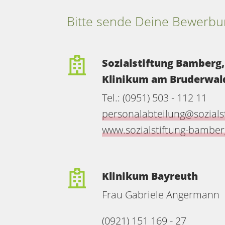
Bitte sende Deine Bewerbun
Sozialstiftung Bamberg
Klinikum am Bruderwal
Tel.: (0951) 503 - 112 11
personalabteilung@sozials
www.sozialstiftung-bamber
Klinikum Bayreuth
Frau Gabriele Angermann
(0921) 151 169 - 27