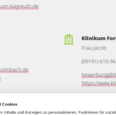
kum-bayreuth.de
Klinikum Fo
Frau Jacob
(09191) 610-36
kulmbach.de
bewerbung@kl
e
https://www.k
t Cookies
 Inhalte und Anzeigen zu personalisieren, Funktionen für sozia