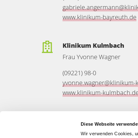
gabriele.angermann@klini
www.klinikum-bayreuth.de
Klinikum Kulmbach
Frau Yvonne Wagner
(09221) 98-0
yvonne.wagner@klinikum-
www.klinikum-kulmbach.d
Diese Webseite verwende
Wir verwenden Cookies, um