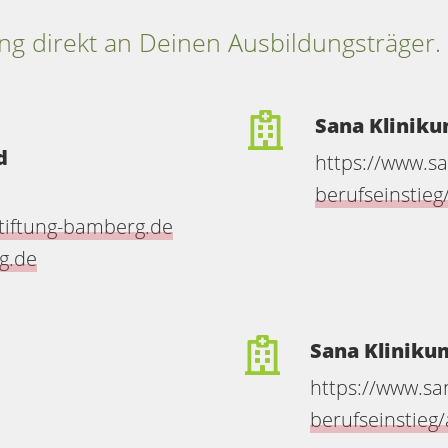
g direkt an Deinen Ausbildungsträger.
,
Sana Klinik
d
https://www.s
berufseinstieg
tiftung-bamberg.de
g.de
Sana Kliniku
https://www.san
berufseinstieg